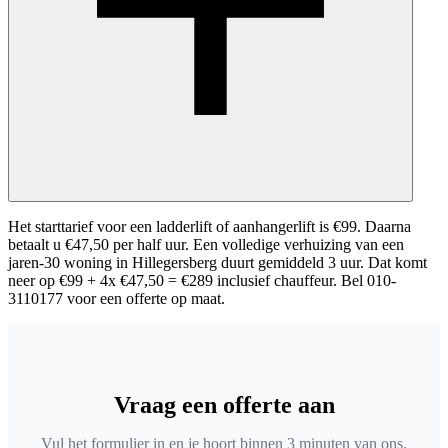
Het starttarief voor een ladderlift of aanhangerlift is €99. Daarna
betaalt u €47,50 per half uur. Een volledige verhuizing van een
jaren-30 woning in Hillegersberg duurt gemiddeld 3 uur. Dat komt
neer op €99 + 4x €47,50 = €289 inclusief chauffeur. Bel 010-
3110177 voor een offerte op maat.
Vraag een offerte aan
Vul het formulier in en je hoort binnen 3 minuten van ons.