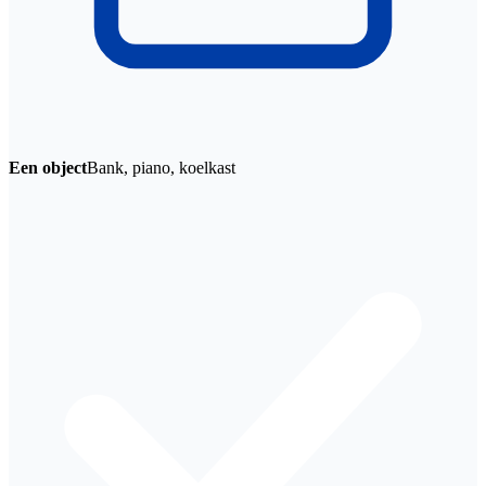
Een object
Bank, piano, koelkast