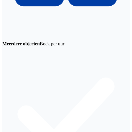
Meerdere objecten
Boek per uur