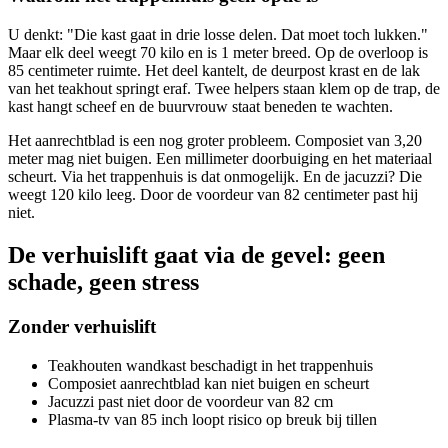
U denkt: "Die kast gaat in drie losse delen. Dat moet toch lukken."
Maar elk deel weegt 70 kilo en is 1 meter breed. Op de overloop is
85 centimeter ruimte. Het deel kantelt, de deurpost krast en de lak
van het teakhout springt eraf. Twee helpers staan klem op de trap, de
kast hangt scheef en de buurvrouw staat beneden te wachten.
Het aanrechtblad is een nog groter probleem. Composiet van 3,20
meter mag niet buigen. Een millimeter doorbuiging en het materiaal
scheurt. Via het trappenhuis is dat onmogelijk. En de jacuzzi? Die
weegt 120 kilo leeg. Door de voordeur van 82 centimeter past hij
niet.
De verhuislift gaat via de gevel: geen
schade, geen stress
Zonder verhuislift
Teakhouten wandkast beschadigt in het trappenhuis
Composiet aanrechtblad kan niet buigen en scheurt
Jacuzzi past niet door de voordeur van 82 cm
Plasma-tv van 85 inch loopt risico op breuk bij tillen