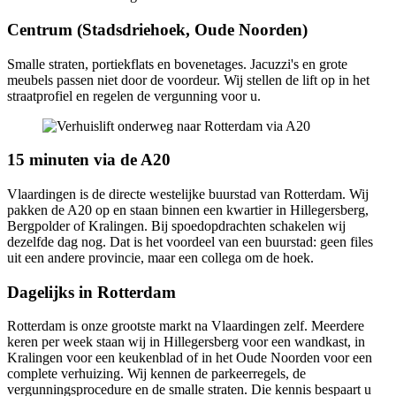
Centrum (Stadsdriehoek, Oude Noorden)
Smalle straten, portiekflats en bovenetages. Jacuzzi's en grote
meubels passen niet door de voordeur. Wij stellen de lift op in het
straatprofiel en regelen de vergunning voor u.
15 minuten via de A20
Vlaardingen is de directe westelijke buurstad van Rotterdam. Wij
pakken de A20 op en staan binnen een kwartier in Hillegersberg,
Bergpolder of Kralingen. Bij spoedopdrachten schakelen wij
dezelfde dag nog. Dat is het voordeel van een buurstad: geen files
uit een andere provincie, maar een collega om de hoek.
Dagelijks in Rotterdam
Rotterdam is onze grootste markt na Vlaardingen zelf. Meerdere
keren per week staan wij in Hillegersberg voor een wandkast, in
Kralingen voor een keukenblad of in het Oude Noorden voor een
complete verhuizing. Wij kennen de parkeerregels, de
vergunningsprocedure en de smalle straten. Die kennis bespaart u