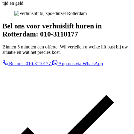
tijd en geld.
Bel ons voor verhuislift huren in
Rotterdam: 010-3110177
Binnen 5 minuten een offerte. Wij vertellen u welke lift past bij uw
situatie en wat het precies kost.
Bel ons: 010-3110177
App ons via WhatsApp