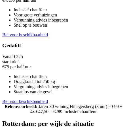
€47,50 per half uur
Inclusief chauffeur
Voor grote verhuizingen
Vergunning advies inbegrepen
Snel op te bouwen
Bel voor beschikbaarheid
Gedalift
Vanaf €225
starttarief
€75 per half uur
Inclusief chauffeur
Draagkracht tot 250 kg
Vergunning advies inbegrepen
Staat los van de gevel
Bel voor beschikbaarheid
Rekenvoorbeeld:
Jaren-30 woning Hillegersberg (3 uur) = €99 +
4x €47,50 = €289 inclusief chauffeur
Rotterdam: per wijk de situatie