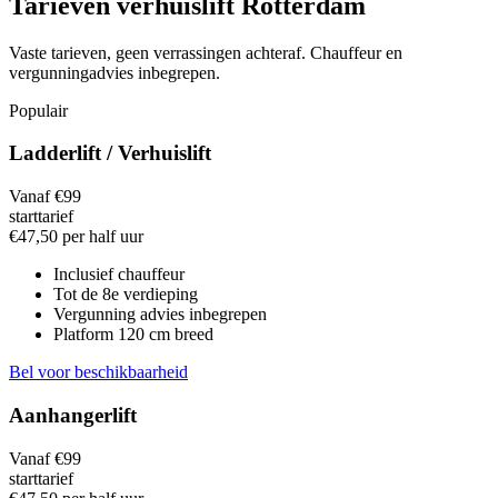
Tarieven verhuislift Rotterdam
Vaste tarieven, geen verrassingen achteraf. Chauffeur en
vergunningadvies inbegrepen.
Populair
Ladderlift / Verhuislift
Vanaf €99
starttarief
€47,50 per half uur
Inclusief chauffeur
Tot de 8e verdieping
Vergunning advies inbegrepen
Platform 120 cm breed
Bel voor beschikbaarheid
Aanhangerlift
Vanaf €99
starttarief