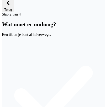
Terug
Stap 2 van 4
Wat moet er omhoog?
Een tik en je bent al halverwege.