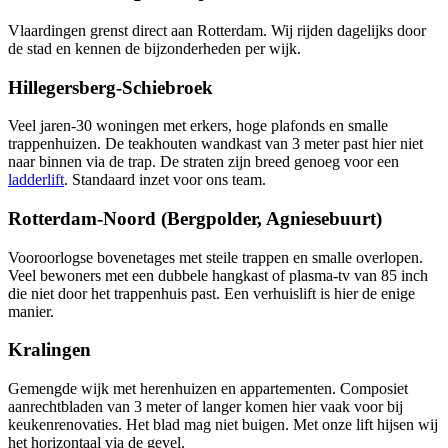
Vlaardingen grenst direct aan Rotterdam. Wij rijden dagelijks door
de stad en kennen de bijzonderheden per wijk.
Hillegersberg-Schiebroek
Veel jaren-30 woningen met erkers, hoge plafonds en smalle
trappenhuizen. De teakhouten wandkast van 3 meter past hier niet
naar binnen via de trap. De straten zijn breed genoeg voor een
ladderlift
. Standaard inzet voor ons team.
Rotterdam-Noord (Bergpolder, Agniesebuurt)
Vooroorlogse bovenetages met steile trappen en smalle overlopen.
Veel bewoners met een dubbele hangkast of plasma-tv van 85 inch
die niet door het trappenhuis past. Een verhuislift is hier de enige
manier.
Kralingen
Gemengde wijk met herenhuizen en appartementen. Composiet
aanrechtbladen van 3 meter of langer komen hier vaak voor bij
keukenrenovaties. Het blad mag niet buigen. Met onze lift hijsen wij
het horizontaal via de gevel.