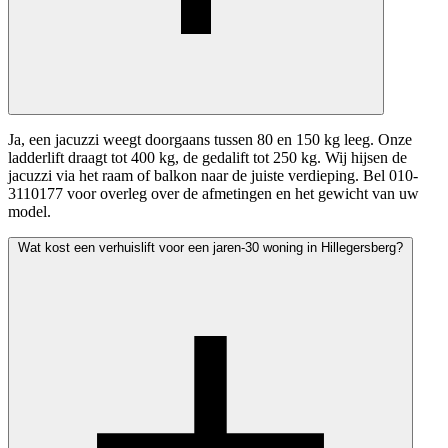
Ja, een jacuzzi weegt doorgaans tussen 80 en 150 kg leeg. Onze
ladderlift draagt tot 400 kg, de gedalift tot 250 kg. Wij hijsen de
jacuzzi via het raam of balkon naar de juiste verdieping. Bel 010-
3110177 voor overleg over de afmetingen en het gewicht van uw
model.
Wat kost een verhuislift voor een jaren-30 woning in Hillegersberg?