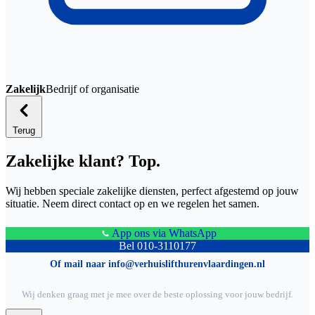
Zakelijk
Bedrijf of organisatie
Terug
Zakelijke klant? Top.
Wij hebben speciale zakelijke diensten, perfect afgestemd op jouw
situatie. Neem direct contact op en we regelen het samen.
App ons via WhatsApp
Bel 010-3110177
Of mail naar info@verhuislifthurenvlaardingen.nl
Wij denken graag met je mee over de beste oplossing voor jouw bedrijf.