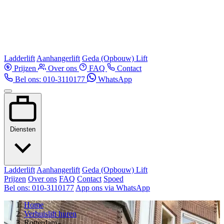
Ladderlift
Aanhangerlift
Geda (Opbouw) Lift
Prijzen
Over ons
FAQ
Contact
Bel ons: 010-3110177
WhatsApp
Diensten
Ladderlift
Aanhangerlift
Geda (Opbouw) Lift
Prijzen
Over ons
FAQ
Contact
Spoed
Bel ons: 010-3110177
App ons via WhatsApp
Home
Verhuislift huren
Rotterdam