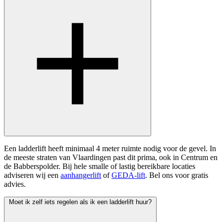
Een ladderlift heeft minimaal 4 meter ruimte nodig voor de gevel. In
de meeste straten van Vlaardingen past dit prima, ook in Centrum en
de Babberspolder. Bij hele smalle of lastig bereikbare locaties
adviseren wij een
aanhangerlift
of
GEDA-lift
. Bel ons voor gratis
advies.
Moet ik zelf iets regelen als ik een ladderlift huur?