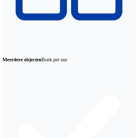
Meerdere objecten
Boek per uur