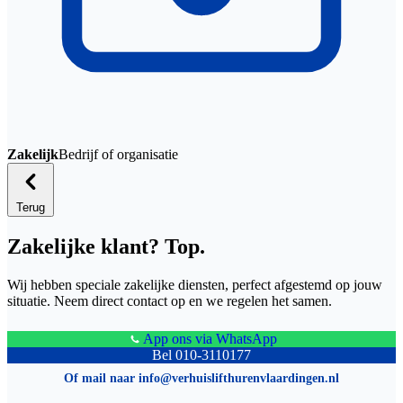
Zakelijk
Bedrijf of organisatie
Terug
Zakelijke klant? Top.
Wij hebben speciale zakelijke diensten, perfect afgestemd op jouw
situatie. Neem direct contact op en we regelen het samen.
App ons via WhatsApp
Bel 010-3110177
Of mail naar info@verhuislifthurenvlaardingen.nl