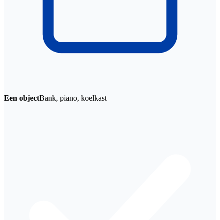
Een object
Bank, piano, koelkast