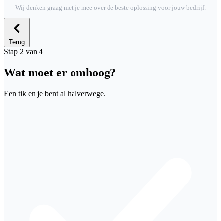
Wij denken graag met je mee over de beste oplossing voor jouw bedrijf.
Terug
Stap 2 van 4
Wat moet er omhoog?
Een tik en je bent al halverwege.