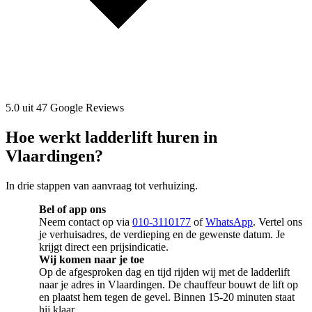
5.0 uit 47 Google Reviews
Hoe werkt ladderlift huren in
Vlaardingen?
In drie stappen van aanvraag tot verhuizing.
Bel of app ons
Neem contact op via
010-3110177
of
WhatsApp
. Vertel ons
je verhuisadres, de verdieping en de gewenste datum. Je
krijgt direct een prijsindicatie.
Wij komen naar je toe
Op de afgesproken dag en tijd rijden wij met de ladderlift
naar je adres in Vlaardingen. De chauffeur bouwt de lift op
en plaatst hem tegen de gevel. Binnen 15-20 minuten staat
hij klaar.