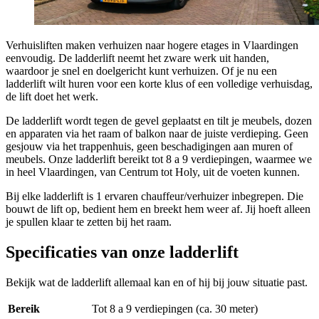
Verhuisliften maken verhuizen naar hogere etages in Vlaardingen
eenvoudig. De ladderlift neemt het zware werk uit handen,
waardoor je snel en doelgericht kunt verhuizen. Of je nu een
ladderlift wilt huren voor een korte klus of een volledige verhuisdag,
de lift doet het werk.
De ladderlift wordt tegen de gevel geplaatst en tilt je meubels, dozen
en apparaten via het raam of balkon naar de juiste verdieping. Geen
gesjouw via het trappenhuis, geen beschadigingen aan muren of
meubels. Onze ladderlift bereikt tot 8 a 9 verdiepingen, waarmee we
in heel Vlaardingen, van Centrum tot Holy, uit de voeten kunnen.
Bij elke ladderlift is 1 ervaren chauffeur/verhuizer inbegrepen. Die
bouwt de lift op, bedient hem en breekt hem weer af. Jij hoeft alleen
je spullen klaar te zetten bij het raam.
Specificaties van onze ladderlift
Bekijk wat de ladderlift allemaal kan en of hij bij jouw situatie past.
Bereik
Tot 8 a 9 verdiepingen (ca. 30 meter)