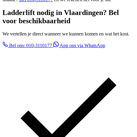
Ladderlift nodig in Vlaardingen? Bel
voor beschikbaarheid
We vertellen je direct wanneer we kunnen komen en wat het kost.
Bel ons: 010-3110177
App ons via WhatsApp