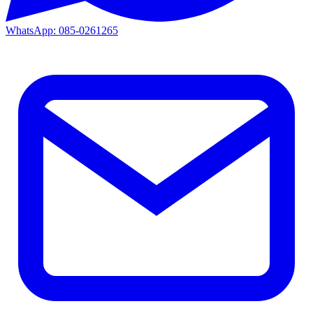
WhatsApp: 085-0261265