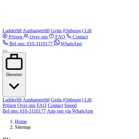
Ladderlift
Aanhangerlift
Geda (Opbouw) Lift
Prijzen
Over ons
FAQ
Contact
Bel ons: 010-3110177
WhatsApp
Diensten
Ladderlift
Aanhangerlift
Geda (Opbouw) Lift
Prijzen
Over ons
FAQ
Contact
Spoed
Bel ons: 010-3110177
App ons via WhatsApp
Home
Sitemap