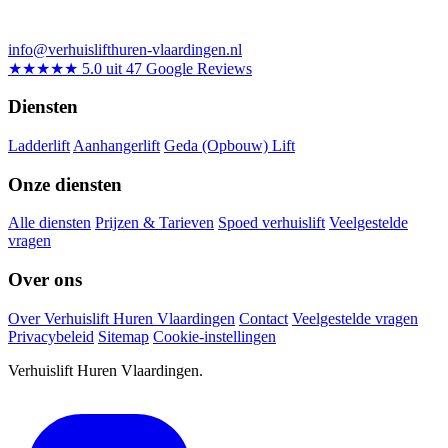
info@verhuislifthuren-vlaardingen.nl
★★★★★
5.0 uit 47 Google Reviews
Diensten
Ladderlift
Aanhangerlift
Geda (Opbouw) Lift
Onze diensten
Alle diensten
Prijzen & Tarieven
Spoed verhuislift
Veelgestelde
vragen
Over ons
Over Verhuislift Huren Vlaardingen
Contact
Veelgestelde vragen
Privacybeleid
Sitemap
Cookie-instellingen
Verhuislift Huren Vlaardingen.